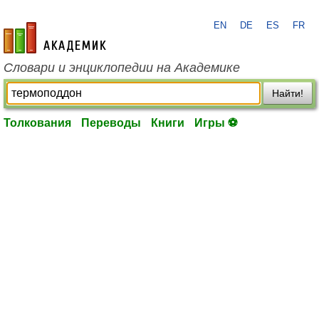
EN
DE
ES
FR
academic.ru
Словари и энциклопедии на Академике
Найти!
Толкования
Переводы
Книги
Игры ⚽